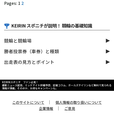
Pages:
1
2
KEIRIN スポニチが説明！ 競輪の基礎知識
競輪と競輪場
勝者投票券（車券）と種類
出走表の見方とポイント
KEIRINスポニチ ファン必見！
最新ニュース配信、ミッドナイト詳細予想、記者コラム、ガールズケイリンなど無料で見られる
情報が満載。そのほか、お得なキャンペーンも。
｜
このサイトについて
個人情報の取り扱いについて
｜
企業情報
ご意見