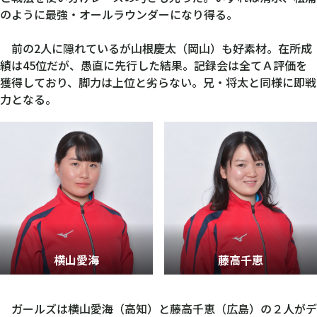
のように最強・オールラウンダーになり得る。
前の2人に隠れているが山根慶太（岡山）も好素材。在所成
績は45位だが、愚直に先行した結果。記録会は全てＡ評価を
獲得しており、脚力は上位と劣らない。兄・将太と同様に即戦
力となる。
横山愛海
藤高千恵
ガールズは横山愛海（高知）と藤高千恵（広島）の２人がデ