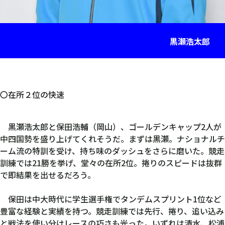
黒瀬浩太郎
〇在所２位の快速
黒瀬浩太郎と保田浩輔（岡山）、ゴールデンキャップ2人が
中四国勢を盛り上げてくれそうだ。まずは黒瀬。ナショナルチ
ーム流の特訓を受け、持ち味のダッシュをさらに磨いた。競走
訓練では21勝を挙げ、堂々の在所2位。捲りのスピードは抜群
で即結果を出せるだろう。
保田は中大時代に学生選手権でタンデムスプリント1位など
豊富な経験と実績を持つ。競走訓練では先行、捲り、追い込み
と戦法を使い分けレースの巧さも光った。いずれは清水、松浦