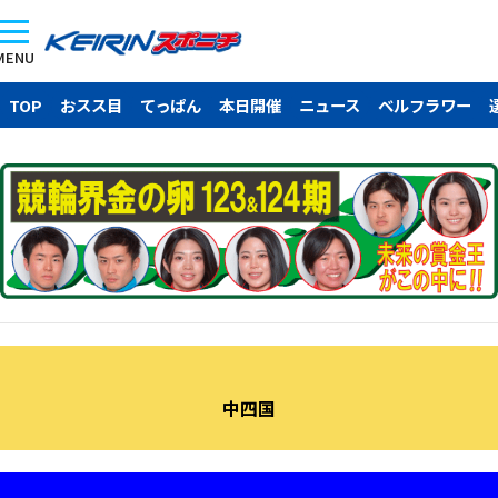
MENU
TOP
おスス目
てっぱん
本日開催
ニュース
ベルフラワー
中四国