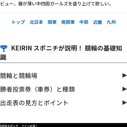
ビュー。層が薄い中四国ガールズを盛り上げて欲しい。
トップ
北日本
関東
南関東
中部
近畿
九州
KEIRIN スポニチが説明！ 競輪の基礎知
識
競輪と競輪場
勝者投票券（車券）と種類
出走表の見方とポイント
KEIRINスポニチ ファン必見！