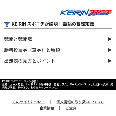
KEIRIN スポニチが説明！ 競輪の基礎知識
競輪と競輪場
勝者投票券（車券）と種類
出走表の見方とポイント
KEIRINスポニチ ファン必見！
最新ニュース配信、ミッドナイト詳細予想、記者コラム、ガールズケイリンなど無料で見られる
情報が満載。そのほか、お得なキャンペーンも。
｜
このサイトについて
個人情報の取り扱いについて
｜
企業情報
ご意見