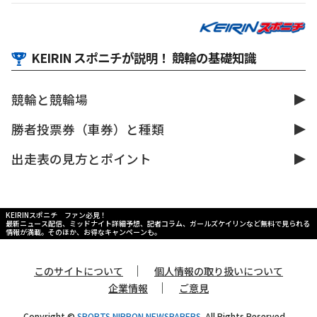
KEIRIN スポニチが説明！ 競輪の基礎知識
競輪と競輪場
勝者投票券（車券）と種類
出走表の見方とポイント
KEIRINスポニチ ファン必見！
最新ニュース配信、ミッドナイト詳細予想、記者コラム、ガールズケイリンなど無料で見られる
情報が満載。そのほか、お得なキャンペーンも。
｜
このサイトについて
個人情報の取り扱いについて
｜
企業情報
ご意見
Copyright ©
SPORTS NIPPON NEWSPAPERS.
All Rights Reserved.