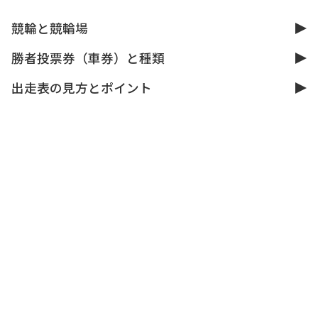
競輪と競輪場
勝者投票券（車券）と種類
出走表の見方とポイント