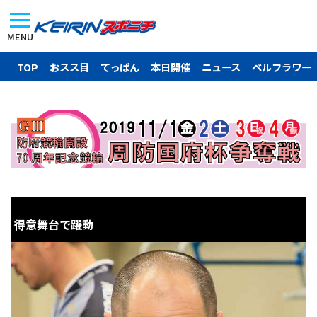
MENU
TOP
おスス目
てっぱん
本日開催
ニュース
ベルフラワー
得意舞台で躍動