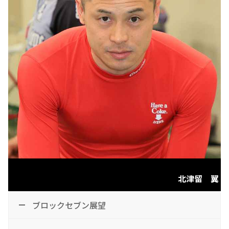
北津留 翼
ブロックセブン展望