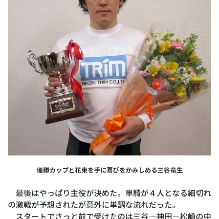
優勝カップと花束を手に喜びをかみしめる三谷竜生
最後はやっぱり主役が決めた。単騎が４人となる細切れ
の激戦が予想されたが意外に単調な流れだった。
スタートでさっと前で受けたのは三谷―神田―松崎の中