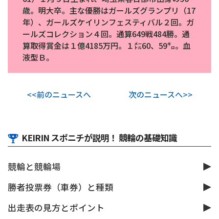
歳。明大卒。主な優勝はガールズグランプリ（17
年）、ガールズケイリンフェスティバル２回。ガ
ールズコレクション４回。通算649戦484勝。通
算取得賞金は１億4185万円。１㍍60、59㌔。血
液型Ｂ。
<<前のニュースへ
次のニュースへ>>
KEIRIN スポニチが説明！ 競輪の基礎知識
競輪と競輪場
勝者投票券（車券）と種類
出走表の見方とポイント