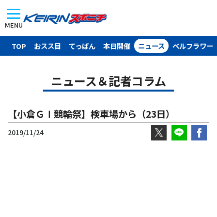
MENU
TOP
おスス目
てっぱん
本日開催
ニュース
ベルフラワー
ニュース＆記者コラム
【小倉ＧⅠ競輪祭】検車場から（23日）
2019/11/24