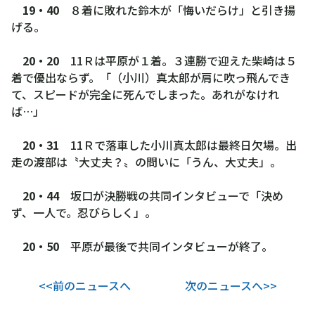
19・40
８着に敗れた鈴木が「悔いだらけ」と引き揚
げる。
20・20
11Ｒは平原が１着。３連勝で迎えた柴崎は５
着で優出ならず。「（小川）真太郎が肩に吹っ飛んでき
て、スピードが完全に死んでしまった。あれがなけれ
ば…」
20・31
11Ｒで落車した小川真太郎は最終日欠場。出
走の渡部は〝大丈夫？〟の問いに「うん、大丈夫」。
20・44
坂口が決勝戦の共同インタビューで「決め
ず、一人で。忍びらしく」。
20・50
平原が最後で共同インタビューが終了。
<<前のニュースへ
次のニュースへ>>