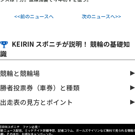
<<前のニュースへ
次のニュースへ>>
KEIRIN スポニチが説明！ 競輪の基礎知
識
競輪と競輪場
勝者投票券（車券）と種類
出走表の見方とポイント
KEIRINスポニチ ファン必見！
最新ニュース配信、ミッドナイト詳細予想、記者コラム、ガールズケイリンなど無料で見られる情報
満載。そのほか、お得なキャンペーンも。