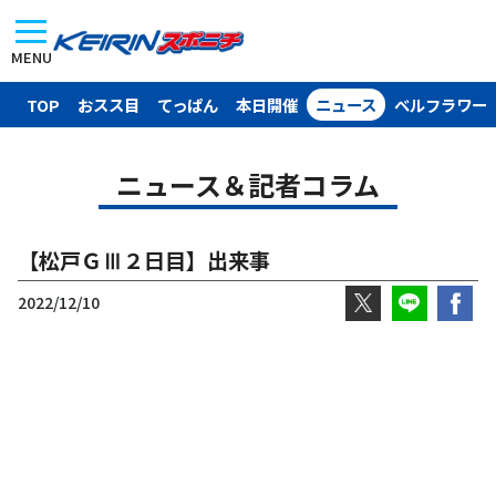
MENU
TOP
おスス目
てっぱん
本日開催
ニュース
ベルフラワー
ニュース＆記者コラム
【松戸ＧⅢ２日目】出来事
2022/12/10