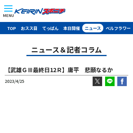
MENU
TOP
おスス目
てっぱん
本日開催
ニュース
ベルフラワー
ニュース＆記者コラム
【武雄ＧⅢ最終日12Ｒ】庸平 悲願なるか
2023/4/25