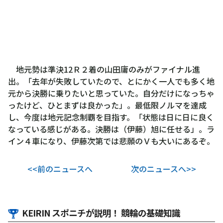
地元勢は準決12Ｒ２着の山田庸のみがファイナル進
出。「去年が失敗していたので、とにかく一人でも多く地
元から決勝に乗りたいと思っていた。自分だけになっちゃ
ったけど、ひとまずは良かった」。最低限ノルマを達成
し、今度は地元記念制覇を目指す。「状態は日に日に良く
なっている感じがある。決勝は（伊藤）旭に任せる」。ラ
イン４車になり、伊藤次第では悲願のＶも大いにあるぞ。
<<前のニュースへ
次のニュースへ>>
KEIRIN スポニチが説明！ 競輪の基礎知識