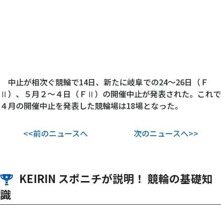
中止が相次ぐ競輪で14日、新たに岐阜での24～26日（Ｆ
Ⅱ）、５月２～４日（ＦⅡ）の開催中止が発表された。これで
４月の開催中止を発表した競輪場は18場となった。
<<前のニュースへ
次のニュースへ>>
KEIRIN スポニチが説明！ 競輪の基礎知
識