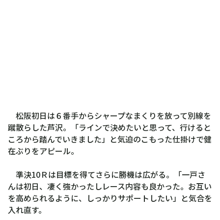
松阪初日は６番手からシャープなまくりを放って別線を
蹴散らした芦沢。「ラインで決めたいと思って、行けると
ころから踏んでいきました」と気迫のこもった仕掛けで健
在ぶりをアピール。
準決10Ｒは目標を得てさらに勝機は広がる。「一戸さ
んは初日、凄く強かったしレース内容も良かった。お互い
を高められるように、しっかりサポートしたい」と気合を
入れ直す。