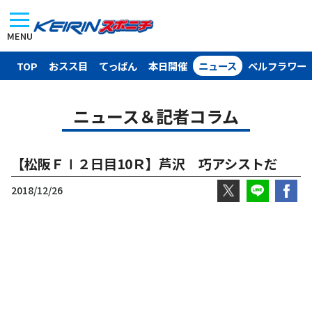
MENU
TOP
おスス目
てっぱん
本日開催
ニュース
ベルフラワー
ニュース＆記者コラム
【松阪ＦⅠ２日目10Ｒ】芦沢 巧アシストだ
2018/12/26