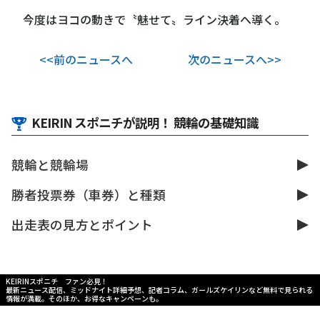
今度はヨコの動きで〝魅せて〟ライン決着へ導く。
<<前のニュースへ
次のニュースへ>>
KEIRIN スポニチが説明！ 競輪の基礎知識
競輪と競輪場
勝者投票券（車券）と種類
出走表の見方とポイント
KEIRINスポニチ ファン必見！
最新ニュース配信、ミッドナイト詳細予想、記者コラム、ガールズケイリンなど無料で見られる
情報が満載。そのほか、お得なキャンペーンも。