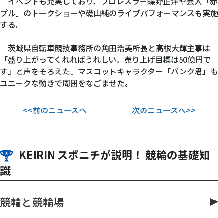
イベントも充実しており、プロレスラー蝶野正洋や芸人「赤
プル」のトークショーや磯山純のライブパフォーマンスも実施
する。
茨城県自転車競技事務所の角田浩美所長と高根大輝主事は
「盛り上がってくれればうれしい。売り上げ目標は50億円で
す」と声をそろえた。マスコットキャラクター「バンク君」も
ユニークな動きで周囲をなごませた。
<<前のニュースへ
次のニュースへ>>
KEIRIN スポニチが説明！ 競輪の基礎知
識
競輪と競輪場