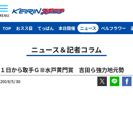
MENU
TOP
おスス目
てっぱん
本日開催
ニュース
ベルフラワー
ニュース＆記者コラム
１日から取手ＧⅢ水戸黄門賞 吉田ら強力地元勢
2019/5/30