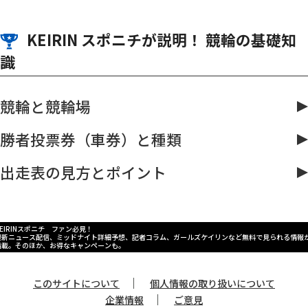
KEIRIN スポニチが説明！ 競輪の基礎知
識
競輪と競輪場
勝者投票券（車券）と種類
出走表の見方とポイント
KEIRINスポニチ ファン必見！
最新ニュース配信、ミッドナイト詳細予想、記者コラム、ガールズケイリンなど無料で見られる情報
満載。そのほか、お得なキャンペーンも。
｜
このサイトについて
個人情報の取り扱いについて
｜
企業情報
ご意見