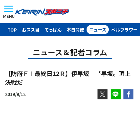
MENU
TOP
おスス目
てっぱん
本日開催
ニュース
ベルフラワー
ニュース＆記者コラム
【防府ＦⅠ最終日12Ｒ】伊早坂 〝早坂〟頂上
決戦だ
2019/9/12