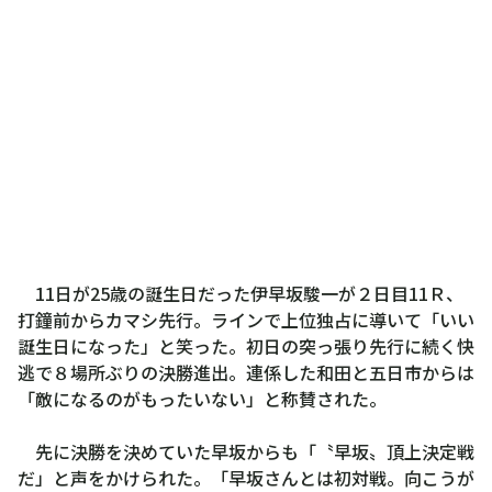
11日が25歳の誕生日だった伊早坂駿一が２日目11Ｒ、
打鐘前からカマシ先行。ラインで上位独占に導いて「いい
誕生日になった」と笑った。初日の突っ張り先行に続く快
逃で８場所ぶりの決勝進出。連係した和田と五日市からは
「敵になるのがもったいない」と称賛された。
先に決勝を決めていた早坂からも「〝早坂〟頂上決定戦
だ」と声をかけられた。「早坂さんとは初対戦。向こうが