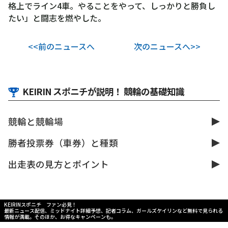
格上でライン4車。やることをやって、しっかりと勝負し
たい」と闘志を燃やした。
<<前のニュースへ
次のニュースへ>>
KEIRIN スポニチが説明！ 競輪の基礎知識
競輪と競輪場
勝者投票券（車券）と種類
出走表の見方とポイント
KEIRINスポニチ ファン必見！
最新ニュース配信、ミッドナイト詳細予想、記者コラム、ガールズケイリンなど無料で見られる
情報が満載。そのほか、お得なキャンペーンも。