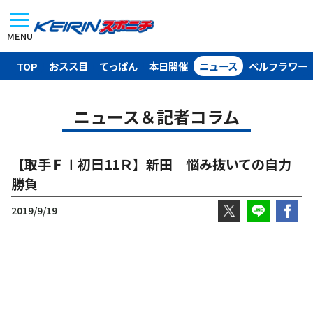
MENU
TOP
おスス目
てっぱん
本日開催
ニュース
ベルフラワー
ニュース＆記者コラム
【取手ＦⅠ初日11Ｒ】新田 悩み抜いての自力
勝負
2019/9/19