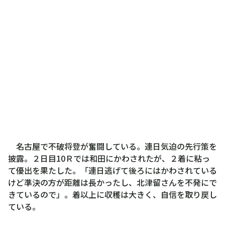
名古屋で不破将登が奮闘している。連日気迫の先行策を
披露。２日目10Ｒでは和田にかわされたが、２着に粘っ
て優出を果たした。「連日逃げて後ろにはかわされている
けど準決の方が距離は長かったし、北津留さんを不発にで
きているので」。着以上に収穫は大きく、自信を取り戻し
ている。