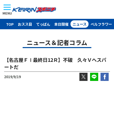
MENU
TOP
おスス目
てっぱん
本日開催
ニュース
ベルフラワー
ニュース＆記者コラム
【名古屋ＦⅠ最終日12Ｒ】不破 久々Ｖへスパ
ートだ
2019/9/19