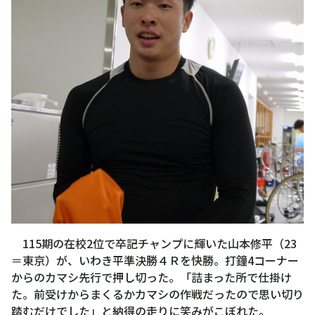
115期の在校2位で卒記チャンプに輝いた山本修平（23
＝東京）が、いわき平準決勝４Ｒを快勝。打鐘4コーナー
からのカマシ先行で押し切った。「詰まった所で仕掛け
た。前受けからまくるかカマシの作戦だったので思い切り
踏むだけでした」と納得の走りに笑みがこぼれた。