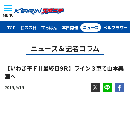
MENU
TOP
おスス目
てっぱん
本日開催
ニュース
ベルフラワー
ニュース＆記者コラム
【いわき平ＦⅡ最終日9Ｒ】ライン３車で山本美
酒へ
2019/9/19