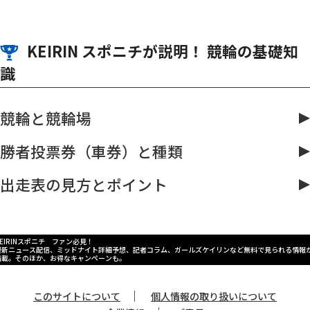
KEIRIN スポニチが説明！ 競輪の基礎知
識
競輪と競輪場
勝者投票券（車券）と種類
出走表の見方とポイント
KEIRINスポニチ ファン必見！
最新ニュース配信、ミッドナイト詳細予想、記者コラム、ガールズケイリンなど無料で見られる情報
満載。そのほか、お得なキャンペーンも。
｜
このサイトについて
個人情報の取り扱いについて