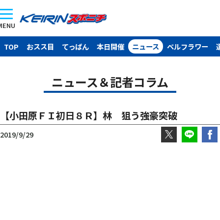
MENU
TOP
おスス目
てっぱん
本日開催
ニュース
ベルフラワー
ニュース＆記者コラム
【小田原ＦＩ初日８Ｒ】林 狙う強豪突破
2019/9/29