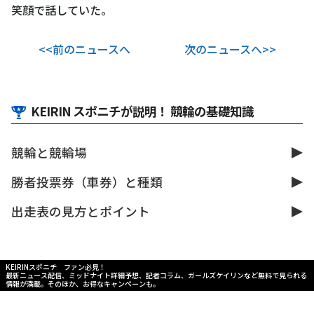
笑顔で話していた。
<<前のニュースへ
次のニュースへ>>
KEIRIN スポニチが説明！ 競輪の基礎知識
競輪と競輪場
勝者投票券（車券）と種類
出走表の見方とポイント
KEIRINスポニチ ファン必見！
最新ニュース配信、ミッドナイト詳細予想、記者コラム、ガールズケイリンなど無料で見られる
情報が満載。そのほか、お得なキャンペーンも。