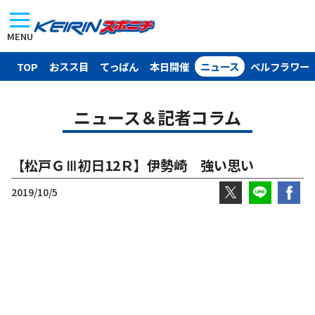
MENU
TOP
おスス目
てっぱん
本日開催
ニュース
ベルフラワー
ニュース＆記者コラム
【松戸ＧⅢ初日12Ｒ】伊勢崎 強い思い
2019/10/5