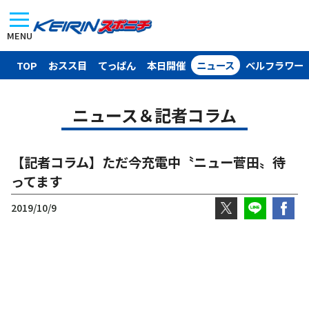
MENU
TOP
おスス目
てっぱん
本日開催
ニュース
ベルフラワー
ニュース＆記者コラム
【記者コラム】ただ今充電中〝ニュー菅田〟待
ってます
2019/10/9