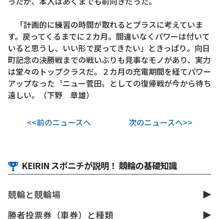
ったが、本人はあくまでも前向きだった。
「計画的に練習の時間が取れるとプラスに考えていま
す。戻ってくるまでに２カ月。間違いなくパワーは付いて
いると思うし、いい形で戻ってきたい」ときっぱり。向日
町記念の決勝戦までの戦いぶりも見事なモノがあり、実力
は堂々のトップクラスだ。２カ月の充電期間を経てパワー
アップなった〝ニュー菅田〟としての復帰戦が今から待ち
遠しい。（下野 章雄）
<<前のニュースへ
次のニュースへ>>
KEIRIN スポニチが説明！ 競輪の基礎知識
競輪と競輪場
勝者投票券（車券）と種類