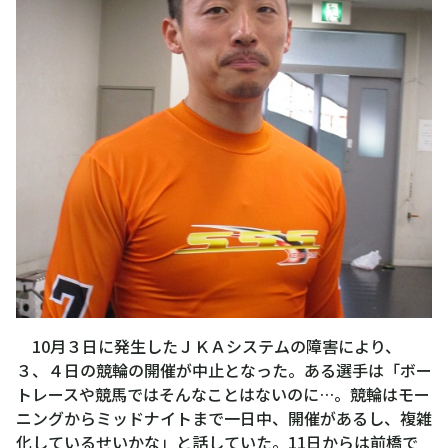
10月３日に発生したＪＫＡシステムの障害により、
３、４日の競輪の開催が中止となった。ある選手は「ボー
トレースや競馬ではそんなことはないのに…。競輪はモー
ニングからミッドナイトまで一日中、開催があるし、複雑
化しているせいかな」と話していた。11日からは前橋で