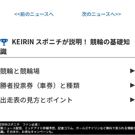
<<前のニュースへ
次のニュースへ>>
KEIRIN スポニチが説明！ 競輪の基礎知
識
競輪と競輪場
勝者投票券（車券）と種類
出走表の見方とポイント
KEIRINスポニチ ファン必見！
最新ニュース配信、ミッドナイト詳細予想、記者コラム、ガールズケイリンなど無料で見られる情報
満載。そのほか、お得なキャンペーンも。