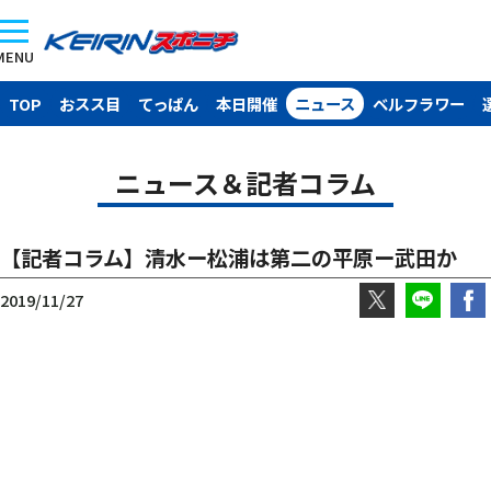
MENU
TOP
おスス目
てっぱん
本日開催
ニュース
ベルフラワー
ニュース＆記者コラム
【記者コラム】清水ー松浦は第二の平原ー武田か
2019/11/27