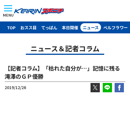
MENU
TOP
おスス目
てっぱん
本日開催
ニュース
ベルフラワー
ニュース＆記者コラム
【記者コラム】「枯れた自分が…」記憶に残る
滝澤のＧＰ優勝
2019/12/26