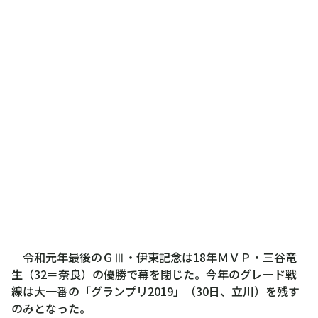
令和元年最後のＧⅢ・伊東記念は18年ＭＶＰ・三谷竜
生（32＝奈良）の優勝で幕を閉じた。今年のグレード戦
線は大一番の「グランプリ2019」（30日、立川）を残す
のみとなった。