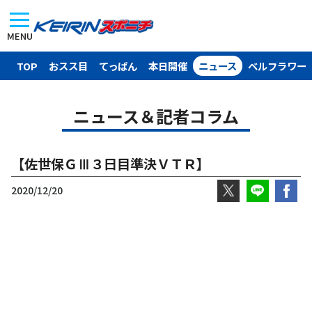
MENU
TOP
おスス目
てっぱん
本日開催
ニュース
ベルフラワー
ニュース＆記者コラム
【佐世保ＧⅢ３日目準決ＶＴＲ】
2020/12/20