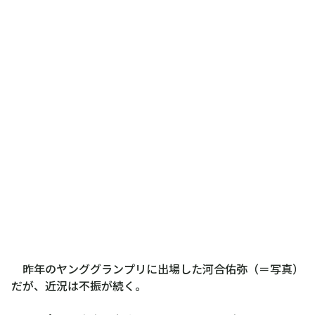
昨年のヤンググランプリに出場した河合佑弥（＝写真）
だが、近況は不振が続く。