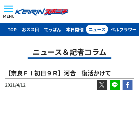
MENU
TOP
おスス目
てっぱん
本日開催
ニュース
ベルフラワー
ニュース＆記者コラム
【奈良ＦⅠ初日９Ｒ】河合 復活かけて
2021/4/12