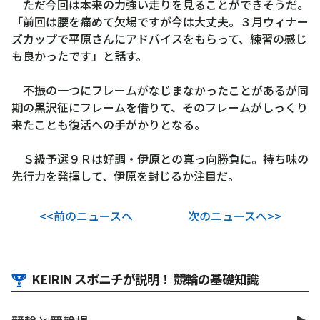
ただ今回は本来の力強い走りを見ることができそうだ。
「前回は腰を痛めて欠場ですが今は大丈夫。３月ウィナー
ズカップで平原さんにアドバイスをもらって、練習の感じ
も良かったです」と話す。
不振の一つにフレームがなじまなかったことがあるが同
期の黒沢征にフレームを借りて、そのフレームがしっくり
来たことも復活への手がかりとなる。
Ｓ級予選９Ｒは好調・伊原との真っ向勝負に。持ち味の
先行力を発揮して、伊原を封じるか注目だ。
<<前のニュースへ
次のニュースへ>>
KEIRIN スポニチが説明！ 競輪の基礎知識