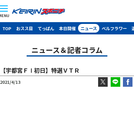
MENU
TOP
おスス目
てっぱん
本日開催
ニュース
ベルフラワー
ニュース＆記者コラム
【宇都宮ＦⅠ初日】特選ＶＴＲ
2021/4/13