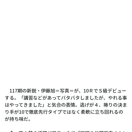
117期の新鋭・伊藤旭＝写真＝が、10ＲでＳ級デビュー
する。「講習などがあってバタバタしましたが、やれる事
はやってきました」と気合の表情。逃げが４、捲りの決ま
り手が10で徹底先行タイプではなく柔軟に立ち回れるの
が持ち味だ。