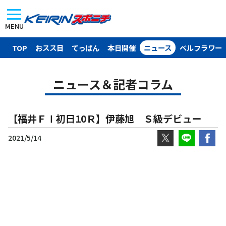
MENU
TOP
おスス目
てっぱん
本日開催
ニュース
ベルフラワー
ニュース＆記者コラム
【福井ＦⅠ初日10Ｒ】伊藤旭 Ｓ級デビュー
2021/5/14