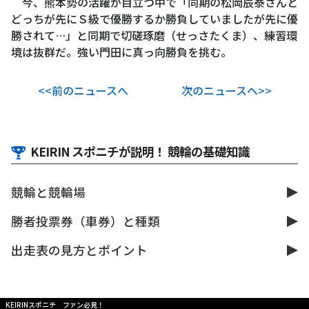
今、熊本勢の活躍が目立つ中で「同期の松岡辰泰さんと
どっちが先にＳ級で優勝するか勝負していましたが先に優
勝されて…」と同期で切磋琢磨（せっさたくま）、練習環
境は抜群だ。強い門田に真っ向勝負を挑む。
<<前のニュースへ
次のニュースへ>>
KEIRIN スポニチが説明！ 競輪の基礎知識
競輪と競輪場
勝者投票券（車券）と種類
出走表の見方とポイント
KEIRINスポニチ ファン必見！