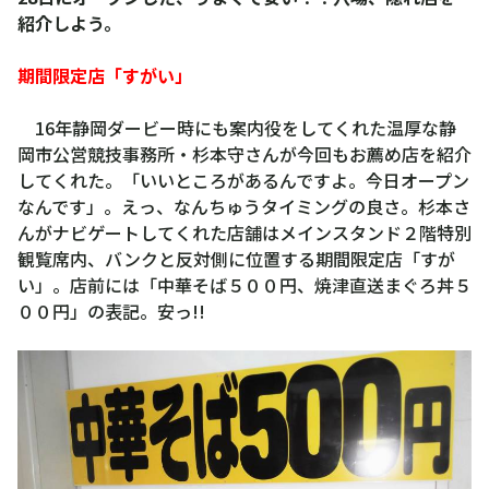
紹介しよう。
期間限定店「すがい」
16年静岡ダービー時にも案内役をしてくれた温厚な静
岡市公営競技事務所・杉本守さんが今回もお薦め店を紹介
してくれた。「いいところがあるんですよ。今日オープン
なんです」。えっ、なんちゅうタイミングの良さ。杉本さ
んがナビゲートしてくれた店舗はメインスタンド２階特別
観覧席内、バンクと反対側に位置する期間限定店「すが
い」。店前には「中華そば５００円、焼津直送まぐろ丼５
００円」の表記。安っ!!