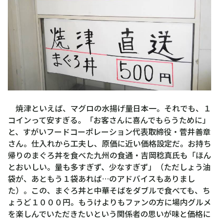
焼津といえば、マグロの水揚げ量日本一。それでも、１
コインって安すぎる。「お客さんに喜んでもらうために」
と、すがいフードコーポレーション代表取締役・菅井善章
さん。仕入れから工夫し、原価に近い価格設定だ。お持ち
帰りのまぐろ丼を食べた九州の食通・吉岡稔真氏も「ほん
とおいしい。量も多すぎず、少なすぎず」（ただしょう油
袋が、あともう１袋あれば…のアドバイスもありまし
た）。この、まぐろ丼と中華そばをダブルで食べても、ち
ょうど１０００円。もうけよりもファンの方に場内グルメ
を楽しんでいただきたいという関係者の思いが味と価格に