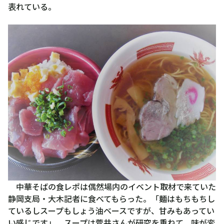
表れている。
中華そばの食レポは偶然場内のイベント取材で来ていた
静岡支局・大木記者に食べてもらった。「麺はもちもちし
ているしスープもしょう油ベースですが、甘みもあってい
い感じです」。スープは菅井さんが研究を重ねて、味が変