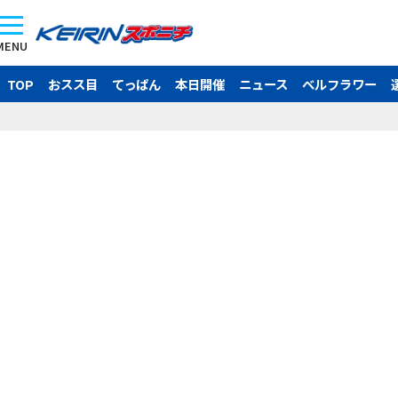
MENU
TOP
おスス目
てっぱん
本日開催
ニュース
ベルフラワー