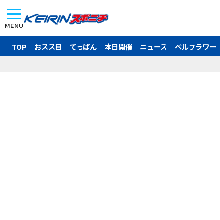
MENU
TOP
おスス目
てっぱん
本日開催
ニュース
ベルフラワー