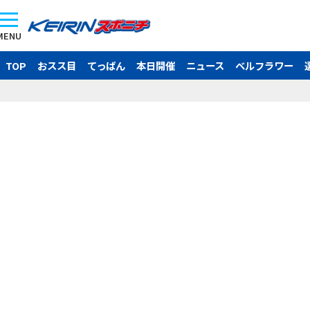
MENU
TOP
おスス目
てっぱん
本日開催
ニュース
ベルフラワー