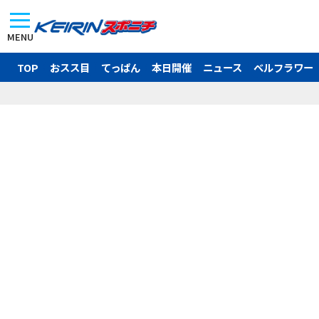
MENU
TOP
おスス目
てっぱん
本日開催
ニュース
ベルフラワー