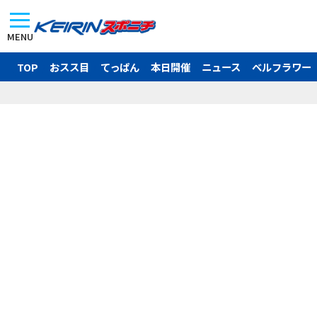
MENU
TOP
おスス目
てっぱん
本日開催
ニュース
ベルフラワー