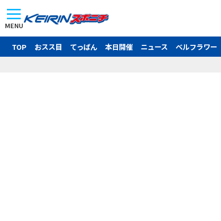
MENU
TOP
おスス目
てっぱん
本日開催
ニュース
ベルフラワー