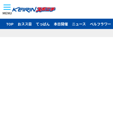
MENU
TOP
おスス目
てっぱん
本日開催
ニュース
ベルフラワー