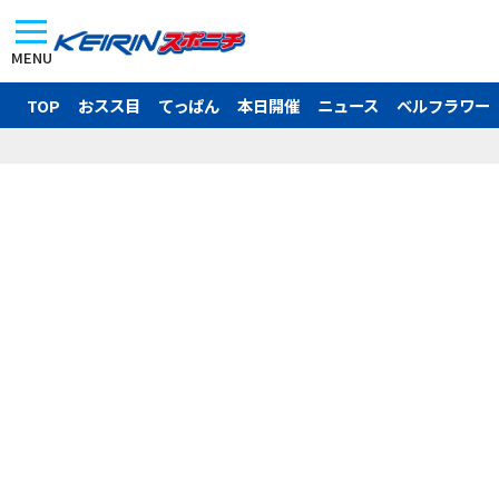
MENU
TOP
おスス目
てっぱん
本日開催
ニュース
ベルフラワー