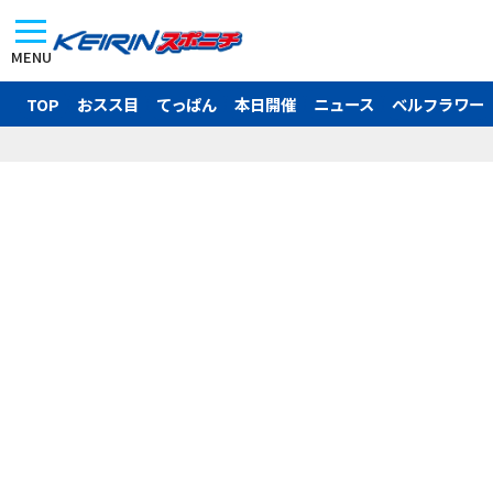
MENU
TOP
おスス目
てっぱん
本日開催
ニュース
ベルフラワー