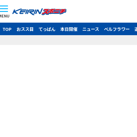
MENU
TOP
おスス目
てっぱん
本日開催
ニュース
ベルフラワー