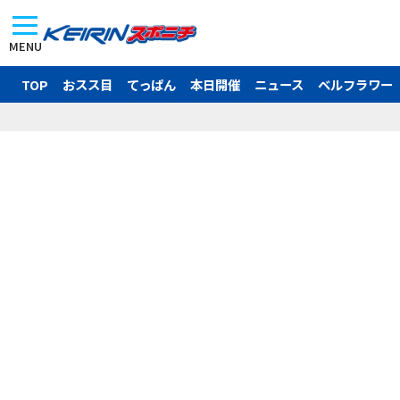
MENU
TOP
おスス目
てっぱん
本日開催
ニュース
ベルフラワー