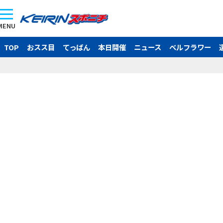
MENU
TOP
おスス目
てっぱん
本日開催
ニュース
ベルフラワー