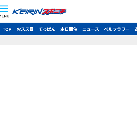
MENU
TOP
おスス目
てっぱん
本日開催
ニュース
ベルフラワー