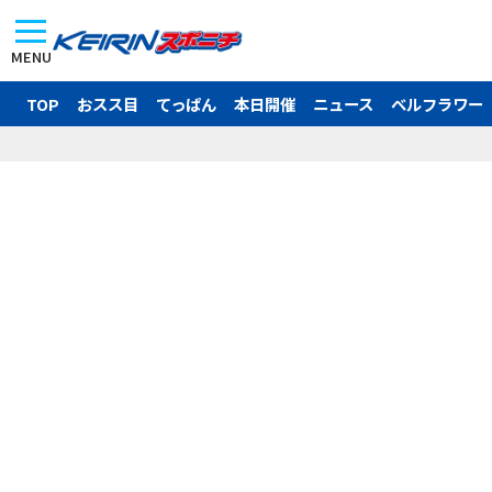
MENU
TOP
おスス目
てっぱん
本日開催
ニュース
ベルフラワー