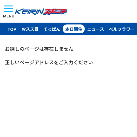
MENU
TOP
おスス目
てっぱん
本日開催
ニュース
ベルフラワー
お探しのページは存在しません
正しいページアドレスをご入力ください