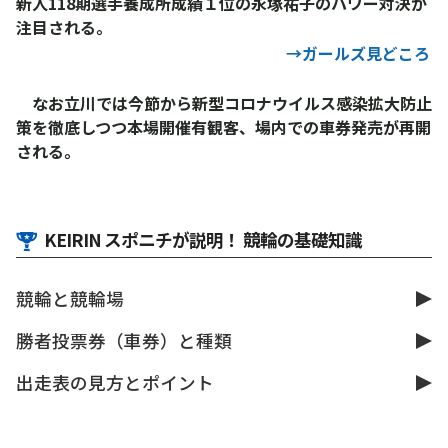
新人118期選手養成所成績１位の永塚祐子のパワー対決が
注目される。
→ガールズ見どころ
なお立川では今節から新型コロナウイルス感染拡大防止
策を徹底しつつ本場開催有観客、場内での車券発売が再開
される。
KEIRIN スポニチが説明！ 競輪の基礎知識
競輪と競輪場
勝者投票券（車券）と種類
出走表の見方とポイント