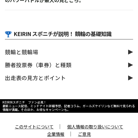
KEIRIN スポニチが説明！ 競輪の基礎知識
競輪と競輪場
勝者投票券（車券）と種類
出走表の見方とポイント
KEIRINスポニチ ファン必見！
最新ニュース配信、ミッドナイト詳細予想、記者コラム、ガールズケイリンなど無料で見られる
情報が満載。そのほか、お得なキャンペーンも。
｜
このサイトについて
個人情報の取り扱いについて
｜
企業情報
ご意見