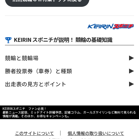
KEIRIN スポニチが説明！ 競輪の基礎知識
競輪と競輪場
勝者投票券（車券）と種類
出走表の見方とポイント
KEIRINスポニチ ファン必見！
最新ニュース配信、ミッドナイト詳細予想、記者コラム、ガールズケイリンなど無料で見られる
情報が満載。そのほか、お得なキャンペーンも。
｜
このサイトについて
個人情報の取り扱いについて