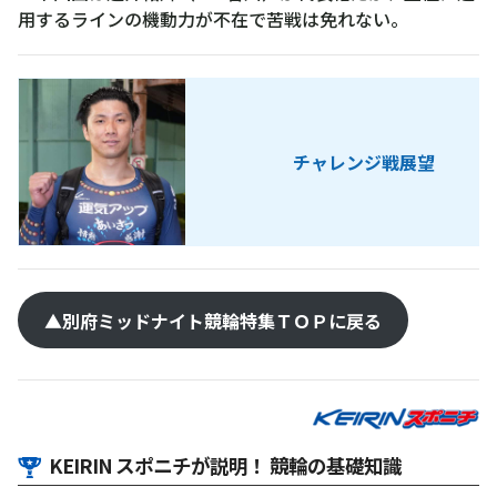
用するラインの機動力が不在で苦戦は免れない。
チャレンジ戦展望
▲別府ミッドナイト競輪特集ＴＯＰに戻る
KEIRIN スポニチが説明！ 競輪の基礎知識