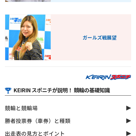
ガールズ戦展望
KEIRIN スポニチが説明！ 競輪の基礎知識
競輪と競輪場
勝者投票券（車券）と種類
出走表の見方とポイント